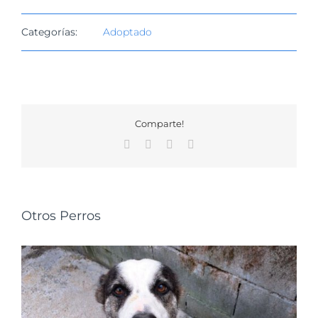
Categorías:
Adoptado
Comparte!
Facebook
X
WhatsApp
Correo
electrónico
Otros Perros