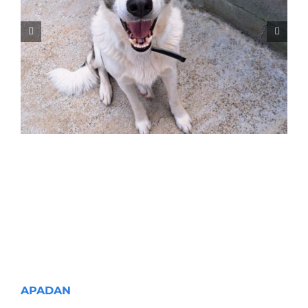
NALA
APADAN