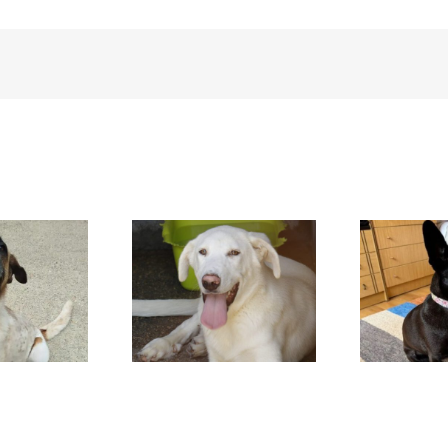
DAFNE
SANSA