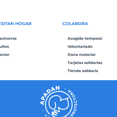
ESITAN HOGAR
COLABORA
achorros
Acogida temporal
ultos
Voluntariado
enior
Dona material
Tarjetas solidarias
Tienda solidaria