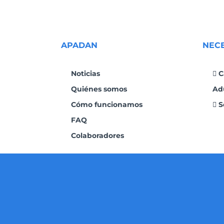
APADAN
NEC
Noticias
C
Quiénes somos
Ad
Cómo funcionamos
S
FAQ
Colaboradores