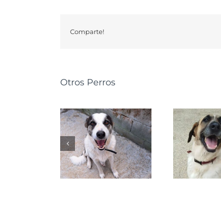
Comparte!
Otros Perros
GRETA
NALA