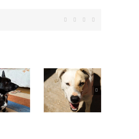
Facebook
X
WhatsApp
Correo
electrónico
VENUS