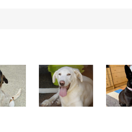
DAFNE
SANSA