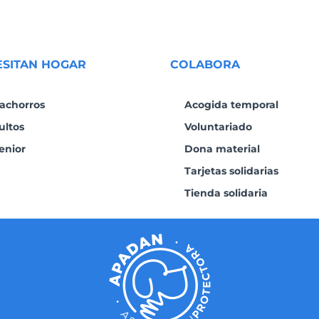
ESITAN HOGAR
COLABORA
achorros
Acogida temporal
ultos
Voluntariado
enior
Dona material
Tarjetas solidarias
Tienda solidaria