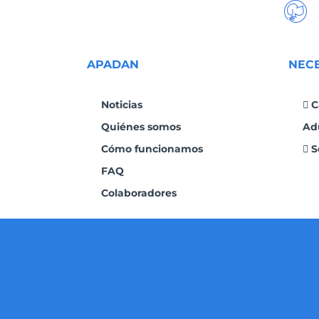
APADAN
NEC
Noticias
C
Quiénes somos
Ad
Cómo funcionamos
S
FAQ
Colaboradores