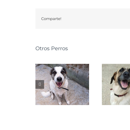
Comparte!
Otros Perros
GRETA
NALA