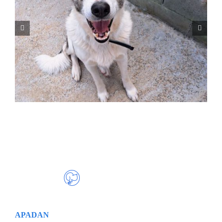
NALA
APADAN