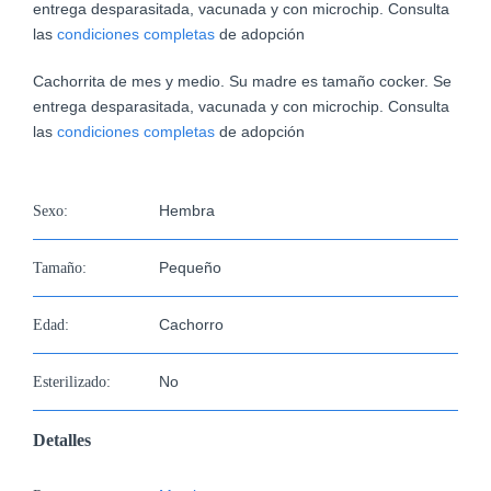
imagen
entrega desparasitada, vacunada y con microchip. Consulta
más
las
condiciones completas
de adopción
grande
Cachorrita de mes y medio. Su madre es tamaño cocker. Se
entrega desparasitada, vacunada y con microchip. Consulta
las
condiciones completas
de adopción
Hembra
Sexo:
Pequeño
Tamaño:
Cachorro
Edad:
No
Esterilizado:
Detalles