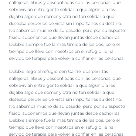
imagen
callejeras, libres y desconfiadas con las personas. que
más
sobrevivían entre gente solidaria que algún día les
grande
dejaba algo que comer y otra no tan solidaria que
deseaba perderlas de vista sin importarles su destino.
No sabemos mucho de su pasado, pero por su aspecto
físico, suponemos que llevan juntas desde cachorras.
Debbie siempre fue la más tímida de las dos, pero el
tiempo que lleva con nosotros en el refugio, le ha
servido de terapia para volver a confiar en las personas.
Debbie llegó al refugio con Carrie,
dos perritas
callejeras, libres y desconfiadas con las personas. que
sobrevivían entre gente solidaria que algún día les
dejaba algo que comer y otra no tan solidaria que
deseaba perderlas de vista sin importarles su destino.
No sabemos mucho de su pasado, pero por su aspecto
físico, suponemos que llevan juntas desde cachorras.
Debbie siempre fue la más tímida de las dos, pero el
tiempo que lleva con nosotros en el refugio, le ha
servido de terapia para volver a confiar en las personas.