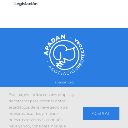
Legislación
apadan.org
Contacto
–
Política de cookies
-
Política de privacidad
Esta página utiliza cookies propias y
Sitio web desarrollado con la colaboración de:
de terceros para obtener datos
estadísticos de la navegación de
ACEPTAR
nuestros usuarios y mejorar
nuestros servicios. Si continúa
navegando, consideramos que