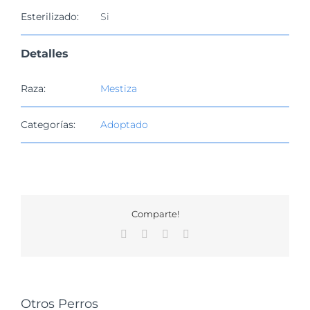
Esterilizado:
Si
Detalles
Raza:
Mestiza
Categorías:
Adoptado
Comparte!
Facebook
X
WhatsApp
Correo
electrónico
Otros Perros