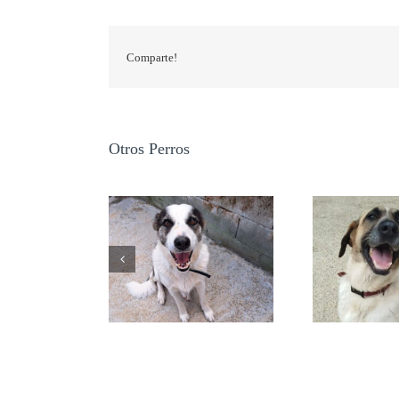
Comparte!
Otros Perros
GRETA
NALA