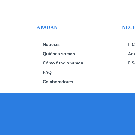
APADAN
NECE
Noticias
C
Quiénes somos
Adu
Cómo funcionamos
S
FAQ
Colaboradores