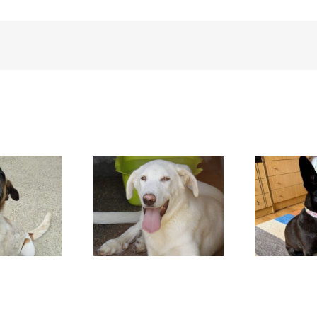
DAFNE
SANSA