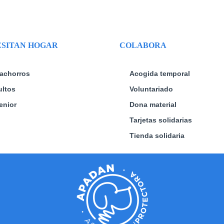
SITAN HOGAR
COLABORA
achorros
Acogida temporal
ltos
Voluntariado
enior
Dona material
Tarjetas solidarias
Tienda solidaria