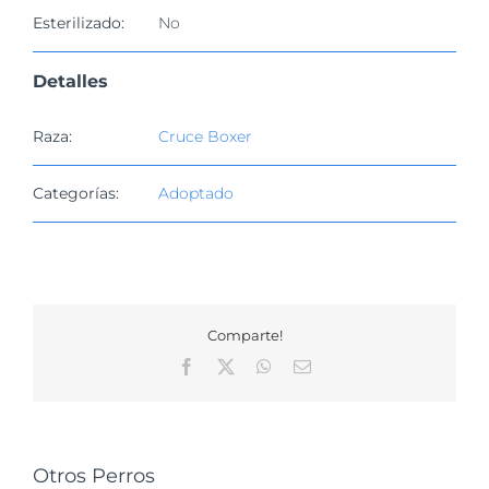
Esterilizado:
No
Detalles
Raza:
Cruce Boxer
Categorías:
Adoptado
Comparte!
Facebook
X
WhatsApp
Correo
electrónico
Otros Perros