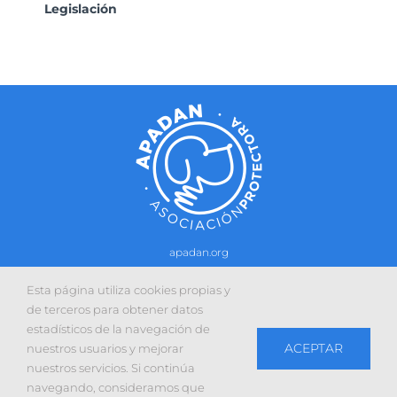
Legislación
apadan.org
Contacto
–
Política de cookies
-
Política de privacidad
Esta página utiliza cookies propias y
Sitio web desarrollado con la colaboración de:
de terceros para obtener datos
estadísticos de la navegación de
ACEPTAR
nuestros usuarios y mejorar
nuestros servicios. Si continúa
navegando, consideramos que