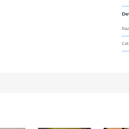
De
Raz
Cat