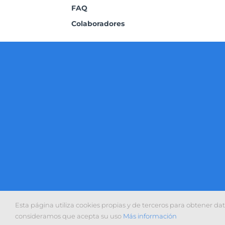
FAQ
Colaboradores
Esta página utiliza cookies propias y de terceros para obtener da
consideramos que acepta su uso
Más información