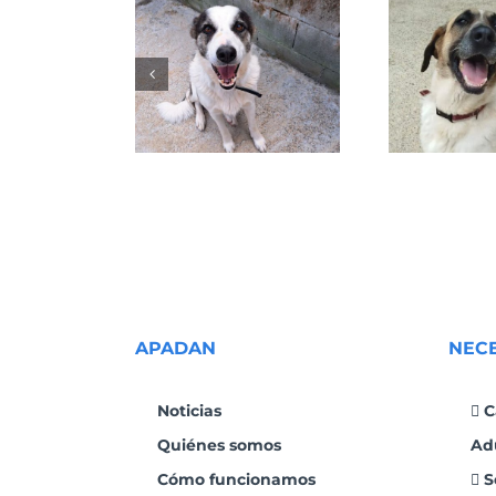
GRETA
NALA
APADAN
NEC
Noticias
C
Quiénes somos
Ad
Cómo funcionamos
S