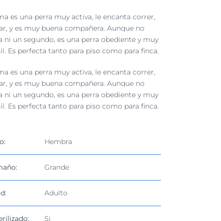
a es una perra muy activa, le encanta correr,
ar, y es muy buena compañera. Aunque no
a ni un segundo, es una perra obediente y muy
il. Es perfecta tanto para piso como para finca.
a es una perra muy activa, le encanta correr,
ar, y es muy buena compañera. Aunque no
a ni un segundo, es una perra obediente y muy
il. Es perfecta tanto para piso como para finca.
o:
Hembra
maño:
Grande
d:
Adulto
erilizado:
Si