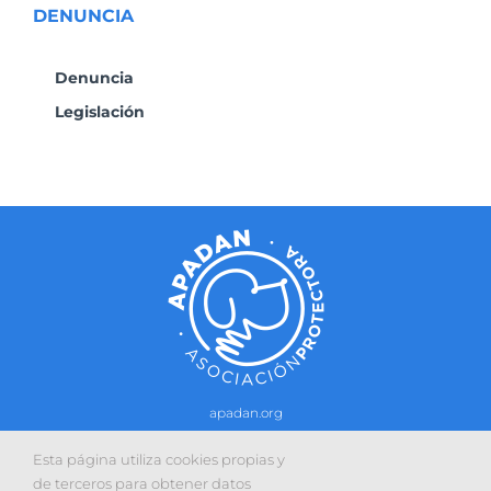
DENUNCIA
Denuncia
Legislación
apadan.org
Contacto
–
Política de cookies
-
Política de privacidad
Esta página utiliza cookies propias y
Sitio web desarrollado con la colaboración de:
de terceros para obtener datos