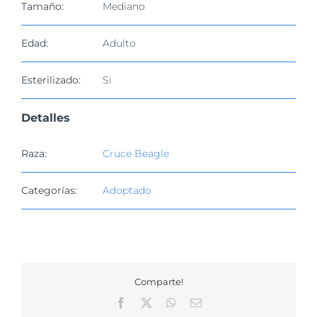
Tamaño:
Mediano
Edad:
Adulto
Esterilizado:
Si
Detalles
Raza:
Cruce Beagle
Categorías:
Adoptado
Comparte!
Facebook
X
WhatsApp
Correo
electrónico