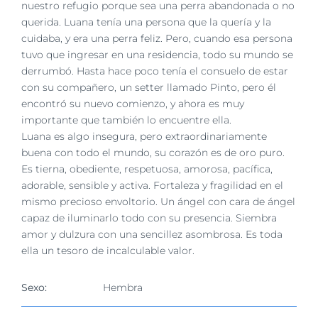
imagen
nuestro refugio porque sea una perra abandonada o no
más
querida. Luana tenía una persona que la quería y la
grande
cuidaba, y era una perra feliz. Pero, cuando esa persona
tuvo que ingresar en una residencia, todo su mundo se
derrumbó. Hasta hace poco tenía el consuelo de estar
con su compañero, un setter llamado Pinto, pero él
encontró su nuevo comienzo, y ahora es muy
importante que también lo encuentre ella.
Luana es algo insegura, pero extraordinariamente
buena con todo el mundo, su corazón es de oro puro.
Es tierna, obediente, respetuosa, amorosa, pacífica,
adorable, sensible y activa. Fortaleza y fragilidad en el
mismo precioso envoltorio. Un ángel con cara de ángel
capaz de iluminarlo todo con su presencia. Siembra
amor y dulzura con una sencillez asombrosa. Es toda
ella un tesoro de incalculable valor.
Sexo:
Hembra