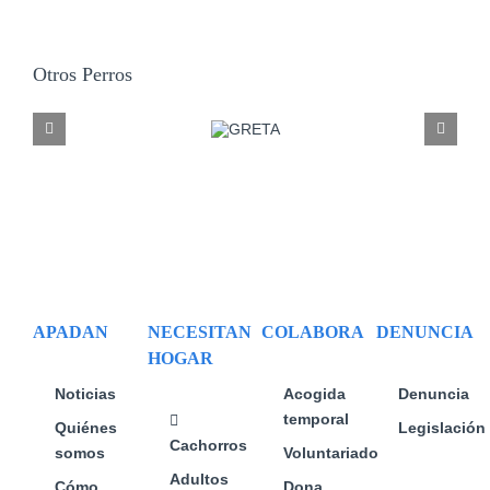
Otros Perros
NALA
APADAN
NECESITAN
COLABORA
DENUNCIA
HOGAR
Noticias
Acogida
Denuncia
temporal
Quiénes
Legislación
Cachorros
somos
Voluntariado
Adultos
Cómo
Dona