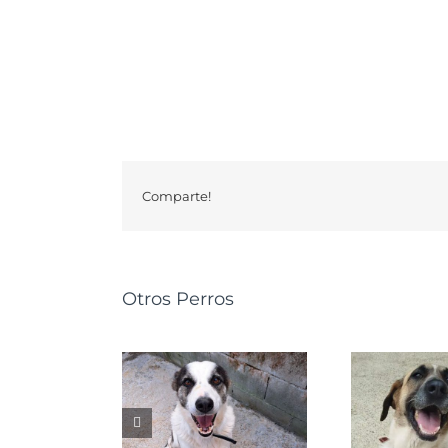
Comparte!
Otros Perros
GRETA
NALA