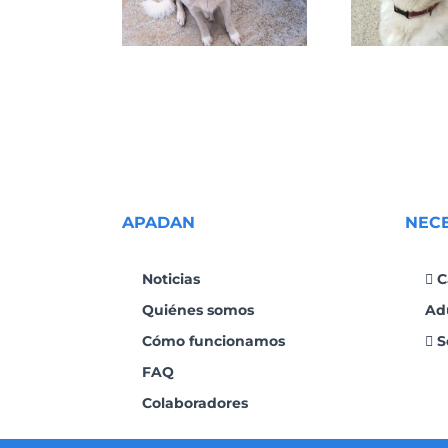
APADAN
NEC
Noticias
C
Quiénes somos
Ad
Cómo funcionamos
S
FAQ
Colaboradores