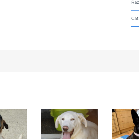
Raz
Cat
DAFNE
SANSA