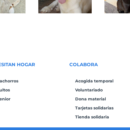
ESITAN HOGAR
COLABORA
achorros
Acogida temporal
ultos
Voluntariado
enior
Dona material
Tarjetas solidarias
Tienda solidaria