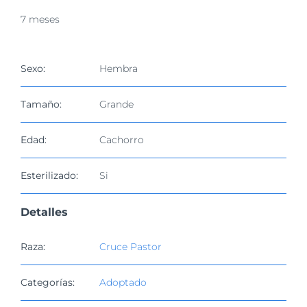
imagen
7 meses
más
grande
Sexo:
Hembra
Tamaño:
Grande
Edad:
Cachorro
Esterilizado:
Si
Detalles
Raza:
Cruce Pastor
Categorías:
Adoptado