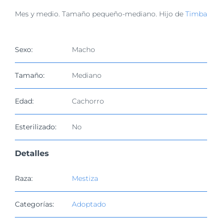
imagen
Mes y medio. Tamaño pequeño-mediano. Hijo de
Timba
más
grande
Sexo:
Macho
Tamaño:
Mediano
Edad:
Cachorro
Esterilizado:
No
Detalles
Raza:
Mestiza
Categorías:
Adoptado