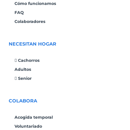
Cómo funcionamos
FAQ
Colaboradores
NECESITAN HOGAR
Cachorros
Adultos
Senior
COLABORA
Acogida temporal
Voluntariado