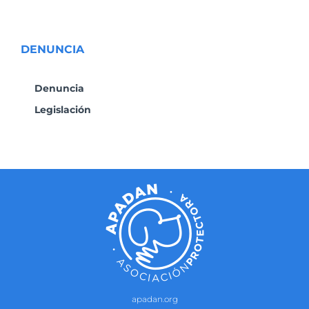
DENUNCIA
Denuncia
Legislación
apadan.org