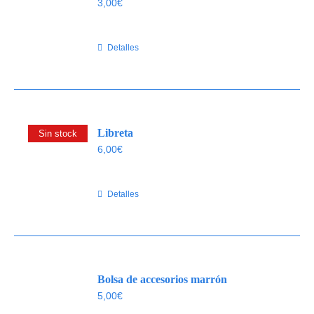
3,00
€
Detalles
Libreta
Sin stock
6,00
€
Detalles
Bolsa de accesorios marrón
5,00
€