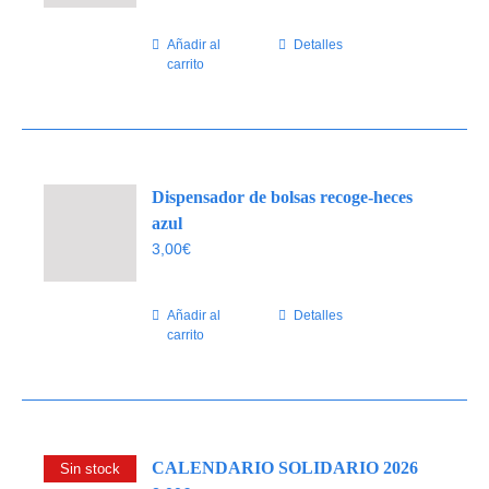
Añadir al
Detalles
carrito
Dispensador de bolsas recoge-heces
azul
3,00
€
Añadir al
Detalles
carrito
CALENDARIO SOLIDARIO 2026
Sin stock