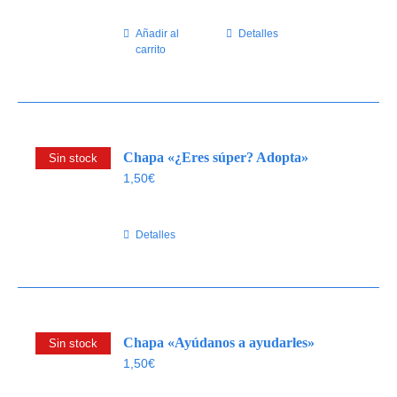
Añadir al
Detalles
carrito
Chapa «¿Eres súper? Adopta»
Sin stock
1,50
€
Detalles
Chapa «Ayúdanos a ayudarles»
Sin stock
1,50
€