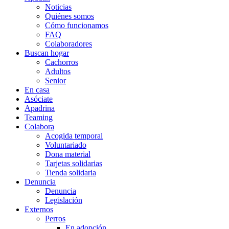
Noticias
Quiénes somos
Cómo funcionamos
FAQ
Colaboradores
Buscan hogar
Cachorros
Adultos
Senior
En casa
Asóciate
Apadrina
Teaming
Colabora
Acogida temporal
Voluntariado
Dona material
Tarjetas solidarias
Tienda solidaria
Denuncia
Denuncia
Legislación
Externos
Perros
En adopción