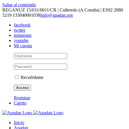
Saltar al contenido
REGANUZ 15/031/0011/CR | Culleredo (A Coruña) | ES92 2080
5219 133040001038
|
info@apadan.org
facebook
twitter
instagram
youtube
Mi cuenta
Recuérdame
Registrar
Carrito
Inicio
Apadan