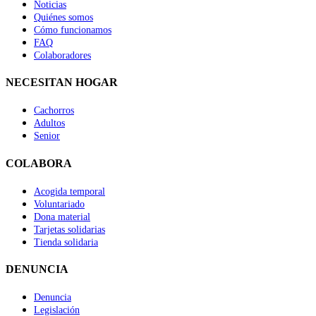
Noticias
Quiénes somos
Cómo funcionamos
FAQ
Colaboradores
NECESITAN HOGAR
Cachorros
Adultos
Senior
COLABORA
Acogida temporal
Voluntariado
Dona material
Tarjetas solidarias
Tienda solidaria
DENUNCIA
Denuncia
Legislación