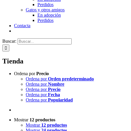
Perdidos
Gatos y otros amigos
En adopción
Perdidos
Contacta
Buscar:
Tienda
Ordena por
Precio
Ordena por
Orden predeterminado
Ordena por
Nombre
Ordena por
Precio
Ordena por
Fecha
Ordena por
Popularidad
Mostrar
12 productos
Mostrar
12 productos
Mostrar
24 productos