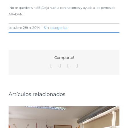
¡No te quedes sin él! ¡Deja huella con nosotros y ayuda a los perros de
APADAN!
octubre 28th, 2014
|
Sin categorizar
Comparte!
Facebook
X
WhatsApp
Correo
electrónico
Artículos relacionados