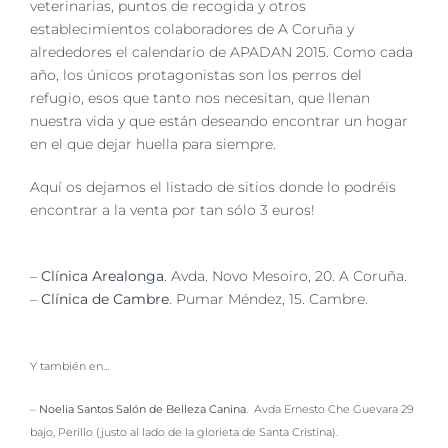
veterinarias, puntos de recogida y otros
establecimientos colaboradores de A Coruña y
alrededores el calendario de APADAN 2015. Como cada
año, los únicos protagonistas son los perros del
refugio, esos que tanto nos necesitan, que llenan
nuestra vida y que están deseando encontrar un hogar
en el que dejar huella para siempre.
Aquí os dejamos el listado de sitios donde lo podréis
encontrar a la venta por tan sólo 3 euros!
–
Clínica Arealonga
. Avda. Novo Mesoiro, 20. A Coruña.
–
Clínica de Cambre
. Pumar Méndez, 15. Cambre.
Y también en…
–
Noelia Santos Salón de Belleza Canina
. Avda Ernesto Che Guevara 29
bajo, Perillo (justo al lado de la glorieta de Santa Cristina).