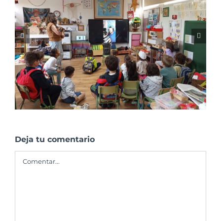
Charlas de sensibilización en el Colegio
Franciscanas de A Coruña
Deja tu comentario
Comentar