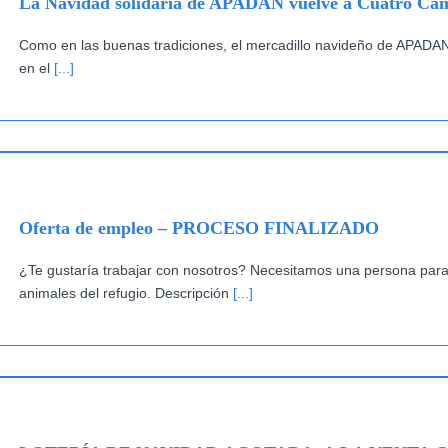
La Navidad solidaria de APADAN vuelve a Cuatro Ca
Como en las buenas tradiciones, el mercadillo navideño de APADAN
en el
[...]
Oferta de empleo – PROCESO FINALIZADO
¿Te gustaría trabajar con nosotros? Necesitamos una persona para
animales del refugio. Descripción
[...]