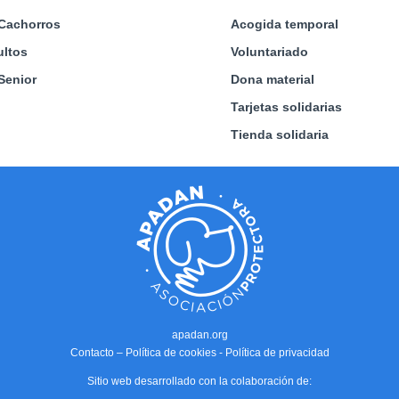
Cachorros
Acogida temporal
ltos
Voluntariado
Senior
Dona material
Tarjetas solidarias
Tienda solidaria
apadan.org
Contacto
–
Política de cookies
-
Política de privacidad
Sitio web desarrollado con la colaboración de: