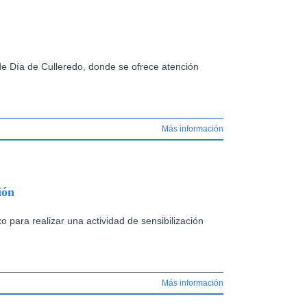
de Día de Culleredo, donde se ofrece atención
Más información
ión
ara realizar una actividad de sensibilización
Más información