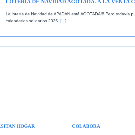
LOTERÍA DE NAVIDAD AGOTADA. A LA VENTA 
La lotería de Navidad de APADAN está AGOTADA!!! Pero todavía pue
calendarios solidarios 2026.
[...]
SITAN HOGAR
COLABORA