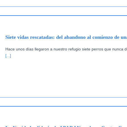
Siete vidas rescatadas: del abandono al comienzo de u
Hace unos días llegaron a nuestro refugio siete perros que nunca de
[...]