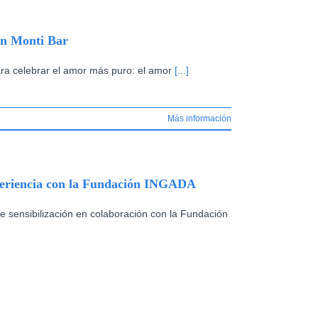
en Monti Bar
ara celebrar el amor más puro: el amor
[...]
Más información
periencia con la Fundación INGADA
e sensibilización en colaboración con la Fundación