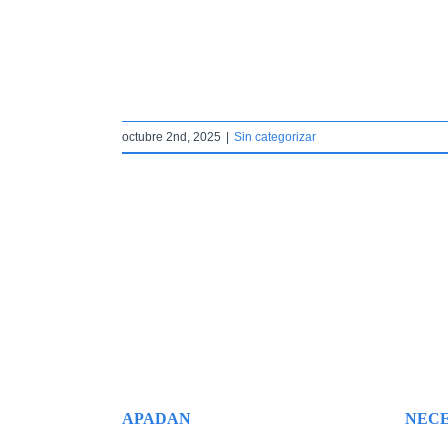
r
octubre 2nd, 2025
|
Sin categorizar
APADAN
NECE