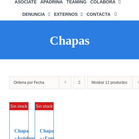
ASÓCIATE
APADRINA
TEAMING
COLABORA
DENUNCIA
EXTERNOS
CONTACTA
Chapas
Ordena por
Fecha
Mostrar
12 productos
Sin stock
Sin stock
Chapa
Chapa
«Ayúdanos
«¿Eres