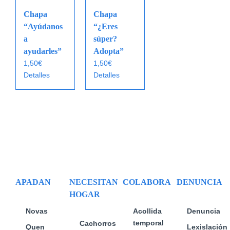
Chapa
Chapa
“Ayúdanos
“¿Eres
a
súper?
ayudarles”
Adopta”
1,50
€
1,50
€
Detalles
Detalles
APADAN
NECESITAN
COLABORA
DENUNCIA
HOGAR
Novas
Acollida
Denuncia
temporal
Cachorros
Quen
Lexislación