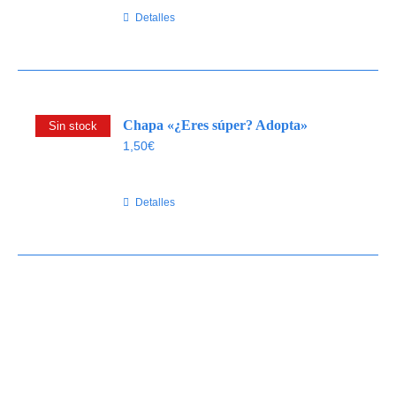
Detalles
Chapa «¿Eres súper? Adopta»
Sin stock
1,50
€
Detalles