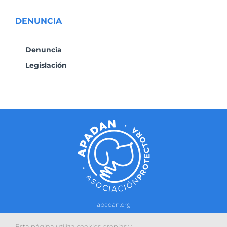
DENUNCIA
Denuncia
Legislación
apadan.org
Contacto
–
Política de cookies
-
Política de privacidad
Esta página utiliza cookies propias y