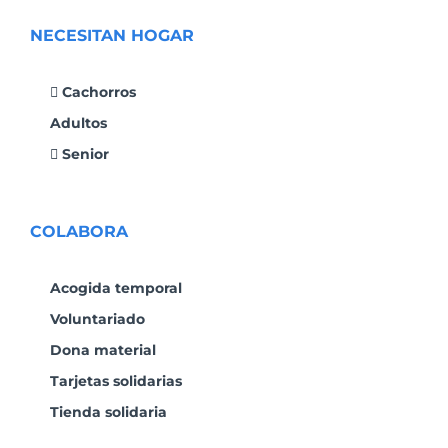
NECESITAN HOGAR
Cachorros
Adultos
Senior
COLABORA
Acogida temporal
Voluntariado
Dona material
Tarjetas solidarias
Tienda solidaria