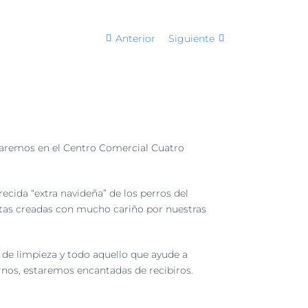
Anterior
Siguiente
staremos en el Centro Comercial Cuatro
cida “extra navideña” de los perros del
estas creadas con mucho cariño por nuestras
de limpieza y todo aquello que ayude a
rnos, estaremos encantadas de recibiros.