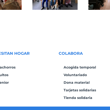
ESITAN HOGAR
COLABORA
achorros
Acogida temporal
ultos
Voluntariado
enior
Dona material
Tarjetas solidarias
Tienda solidaria