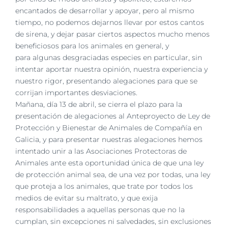
encantados de desarrollar y apoyar,
pero al mismo
tiempo, no podemos dejarnos llevar por estos cantos
de sirena, y
dejar pasar ciertos aspectos mucho menos
beneficiosos para los animales en general, y
para
algunas desgraciadas especies en particular, sin
intentar aportar nuestra opinión, nuestra
experiencia y
nuestro rigor, presentando alegaciones para que se
corrijan importantes
desviaciones.
Mañana, día 13 de abril, se cierra el plazo para la
presentación de alegaciones al Anteproyecto
de Ley de
Protección y Bienestar de Animales de Compañía en
Galicia, y para presentar
nuestras alegaciones hemos
intentado unir a las Asociaciones Protectoras de
Animales ante
esta oportunidad única de que una ley
de protección animal sea, de una vez por
todas, una ley
que proteja a los animales, que trate por todos los
medios de evitar su maltrato,
y que exija
responsabilidades a aquellas personas que no la
cumplan, sin excepciones ni
salvedades, sin exclusiones