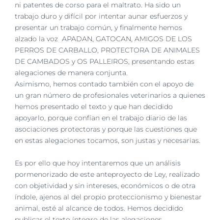
ni patentes de corso para el maltrato. Ha sido un
trabajo duro y difícil por intentar aunar esfuerzos y
presentar un trabajo común, y finalmente hemos
alzado la voz APADAN, GATOCAN, AMIGOS DE LOS
PERROS DE CARBALLO,
PROTECTORA DE ANIMALES
DE CAMBADOS y OS PALLEIROS, presentando estas
alegaciones de manera conjunta.
Asimismo, hemos contado también con el apoyo de
un
gran número de profesionales veterinarios a quienes
hemos presentado el texto y que han
decidido
apoyarlo, porque confían en el trabajo diario de las
asociaciones protectoras y porque
las cuestiones que
en estas alegaciones tocamos, son justas y necesarias.
Es por ello que hoy intentaremos que un análisis
pormenorizado de este anteproyecto de Ley,
realizado
con objetividad y sin intereses, económicos o de otra
índole, ajenos al del propio
proteccionismo y bienestar
animal, esté al alcance de todos. Hemos decidido
publicar el texto
íntegro de las alegaciones