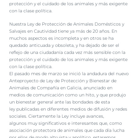
protección y el cuidado
de los animales y más exigente
con la clase política.
Nuestra Ley de Protección de Animales Domésticos y
Salvajes en Cautividad tiene ya más de 20
años. En
muchos aspectos es incompleta y en otros se ha
quedado anticuada y obsoleta, y ha
dejado de ser el
reflejo de una ciudadanía cada vez más sensible con la
protección y el cuidado
de los animales y más exigente
con la clase política.
El pasado mes de marzo se inició la andadura del nuevo
Anteproyecto de Ley
de Protección y Bienestar de
Animales de Compañía en Galicia, anunciado en
medios de
comunicación como un hito, y que produjo
un bienestar general ante las bondades de esta
ley
publicadas en diferentes medios de difusión y redes
sociales. Ciertamente la Ley incluye avances,
algunos
muy significativos e interesantes que, como
asociación protectora de animales que cada día
lucha
por ellos de modo altruista y apolítico, estaremos