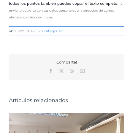
todos los puntos también puedes copiar el texto completo,
y
enviarlo cubierto con tus datos personales a la dirección de correo
electrónico:
dxcn@xunta.es
abril 12th, 2016
|
Sin categorizar
Comparte!
Facebook
X
WhatsApp
Correo
electrónico
Artículos relacionados