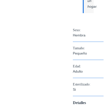
un
hogar.
Sexo:
Hembra
Tamaño:
Pequeño
Edad:
Adulto
Esterilizado:
Si
Detalles