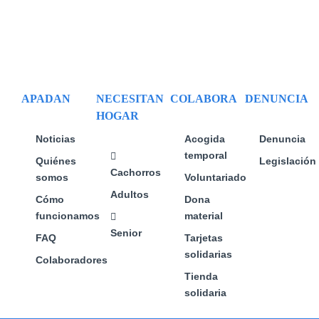
APADAN
NECESITAN
COLABORA
DENUNCIA
HOGAR
Noticias
Acogida
Denuncia
temporal
Quiénes
Legislación
Cachorros
somos
Voluntariado
Adultos
Cómo
Dona
funcionamos
material
Senior
FAQ
Tarjetas
solidarias
Colaboradores
Tienda
solidaria