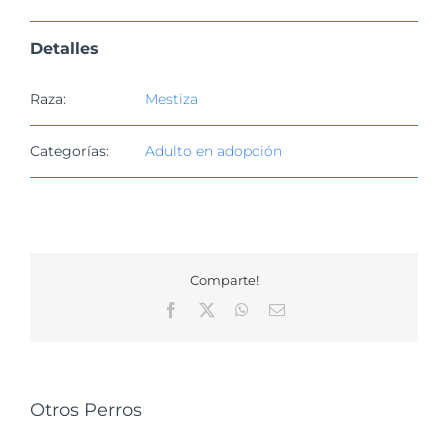
Detalles
Raza:
Mestiza
Categorías:
Adulto en adopción
Comparte!
Facebook
X
WhatsApp
Correo
electrónico
Otros Perros