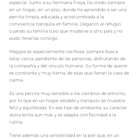
imagen
especial. Junto a su hermana Freya, ha vivido siempre
más
en un hogar, en un piso, donde ha aprendido a ser una
grande
perrita limpia, educada y acostumbrada a la
convivencia tranquila en familia. Llegaron al refugio
cuando su familia tuvo que mudarse a otro país y no
pudo llevarlas consigo.
Maggie es especialmente cariñosa: siempre busca
estar cerca, pendiente de las personas, disfrutando de
la compañía y del vínculo humano. Su forma de querer
es constante y muy tierna, de esas que llenan la casa de
calma.
Es una perrita muy sensible a los cambios de entorno,
por lo que en un hogar estable y tranquilo se muestra
feliz y equilibrada. En ese tipo de ambiente, su carácter
dulce brilla aún más y se adapta con facilidad a la
rutina.
Tiene además una sensibilidad en la piel que, en un