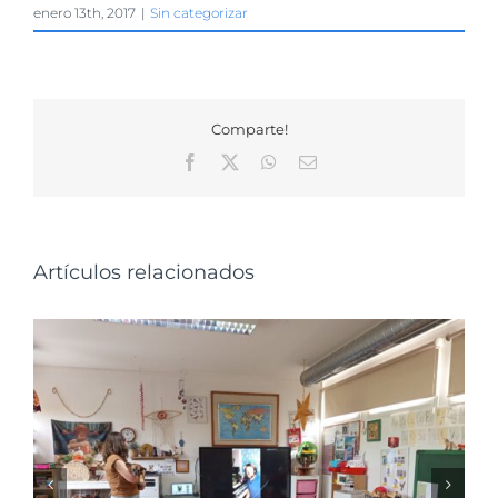
enero 13th, 2017
|
Sin categorizar
Comparte!
Facebook
X
WhatsApp
Correo
electrónico
Artículos relacionados
Charlas de sensibilización en el Colegio