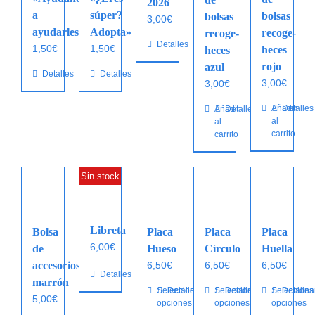
2026
a
súper?
bolsas
bolsas
3,00
€
ayudarles»
Adopta»
recoge-
recoge-
Detalles
1,50
€
1,50
€
heces
heces
rojo
azul
Detalles
Detalles
3,00
€
3,00
€
Añadir
Detalles
Añadir
Detalles
al
al
carrito
carrito
Sin stock
Libreta
Bolsa
Placa
Placa
Placa
6,00
€
de
Hueso
Círculo
Huella
accesorios
6,50
€
6,50
€
6,50
€
Detalles
marrón
Este
Seleccionar
Detalles
Este
Seleccionar
Detalles
Este
Selecciona
Detalles
5,00
€
opciones
opciones
opciones
producto
producto
producto