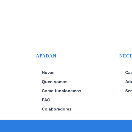
APADAN
NECE
Novas
Ca
Quen somos
Adu
Como funcionamos
Sen
FAQ
Colaboradores