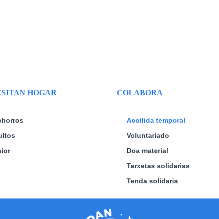
SITAN HOGAR
COLABORA
chorros
Acollida temporal
ltos
Voluntariado
ior
Doa material
Tarxetas solidarias
Tenda solidaria