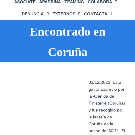
ASÓCIATE
APADRIÑA
TEAMING
COLABORA
DENUNCIA
EXTERNOS
CONTACTA
Encontrado en
Coruña
01/12/2023. Este
gatito apareció por
la Avenida de
Finisterre (Coruña)
y fue recogido por
la lacería de
Coruña en la
noche del 30/11. Si