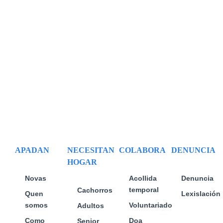
[…]
APADAN
NECESITAN
COLABORA
DENUNCIA
HOGAR
Novas
Acollida
Denuncia
temporal
Cachorros
Quen
Lexislación
somos
Voluntariado
Adultos
Como
Doa
Senior