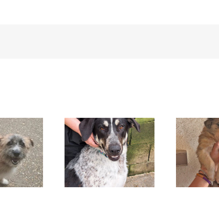
UXÍA
Sabina