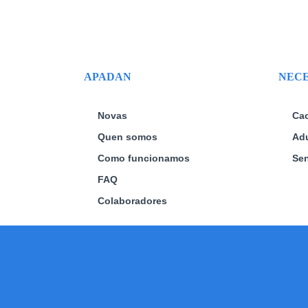
APADAN
NECE
Novas
Ca
Quen somos
Adu
Como funcionamos
Sen
FAQ
Colaboradores