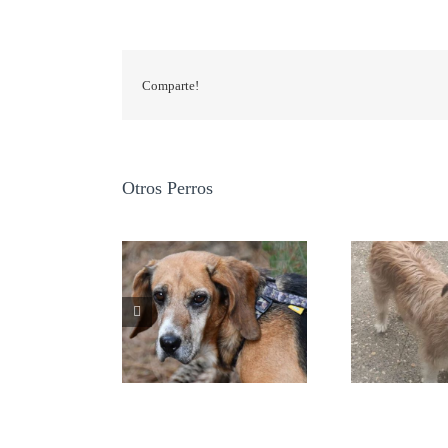
Comparte!
Otros Perros
ZARA
SELA