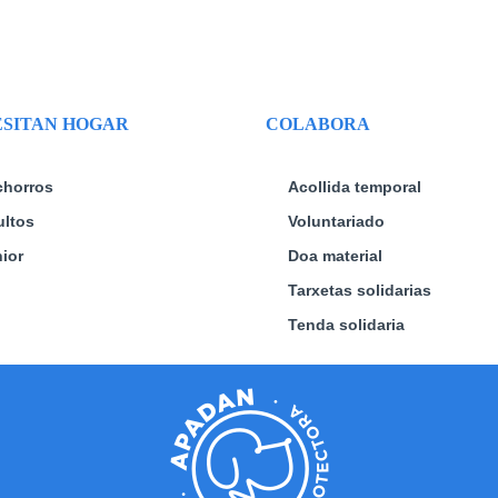
SITAN HOGAR
COLABORA
chorros
Acollida temporal
ltos
Voluntariado
ior
Doa material
Tarxetas solidarias
Tenda solidaria