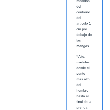
medidas
del
contorno
del
artículo 1
cm por
debajo de
las
mangas.
* Alto:
medidas
desde el
punto
más alto
del
hombro
hasta el
final de la
prenda.