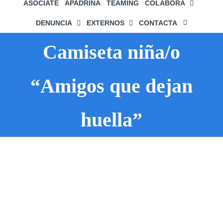
ASÓCIATE
APADRIÑA
TEAMING
COLABORA
DENUNCIA
EXTERNOS
CONTACTA
Camiseta niña/o
“Amigos que dejan
huella”