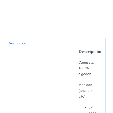
Descripción
Descripción
Camiseta
100 %
algodón
Medidas
(ancho x
alto):
3-4