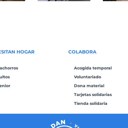
ESITAN HOGAR
COLABORA
achorros
Acogida temporal
ultos
Voluntariado
enior
Dona material
Tarjetas solidarias
Tienda solidaria