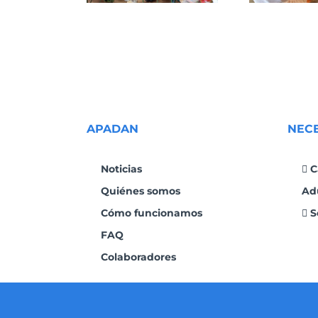
APADAN
NEC
Noticias
C
Quiénes somos
Ad
Cómo funcionamos
S
FAQ
Colaboradores