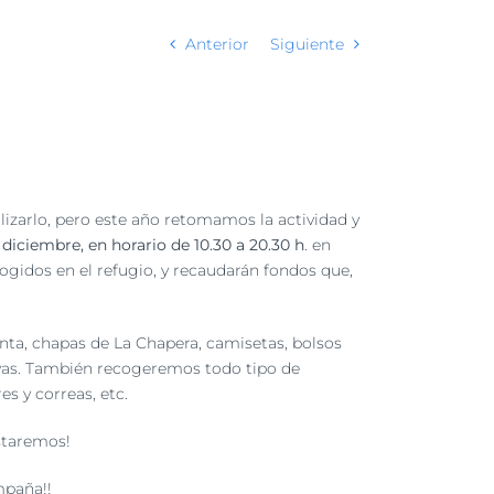
Anterior
Siguiente
alizarlo, pero este año retomamos la actividad y
 diciembre, en horario de 10.30 a 20.30 h
. en
gidos en el refugio, y recaudarán fondos que,
Cinta, chapas de La Chapera, camisetas, bolsos
ivas. También recogeremos todo tipo de
s y correas, etc.
estaremos!
mpaña!!